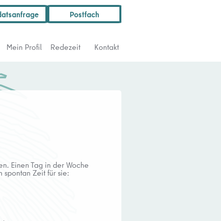
atsanfrage
Postfach
Mein Profil
Redezeit
Kontakt
en. Einen Tag in der Woche
 spontan Zeit für sie: