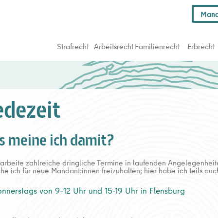
Mand
Strafrecht
Arbeitsrecht
Familienrecht
Erbrecht
dezeit
 meine ich damit?
arbeite zahlreiche dringliche Termine in laufenden Angelegenheit
he ich für neue Mandant:innen freizuhalten; hier habe ich teils auch
nnerstags von 9–12 Uhr und 15-19 Uhr in Flensburg